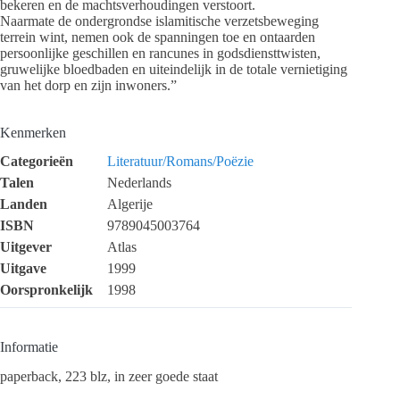
bekeren en de machtsverhoudingen verstoort.
Naarmate de ondergrondse islamitische verzetsbeweging
terrein wint, nemen ook de spanningen toe en ontaarden
persoonlijke geschillen en rancunes in godsdiensttwisten,
gruwelijke bloedbaden en uiteindelijk in de totale vernietiging
van het dorp en zijn inwoners.”
Kenmerken
Categorieën
Literatuur/Romans/Poëzie
Talen
Nederlands
Landen
Algerije
ISBN
9789045003764
Uitgever
Atlas
Uitgave
1999
Oorspronkelijk
1998
Informatie
paperback, 223 blz, in zeer goede staat