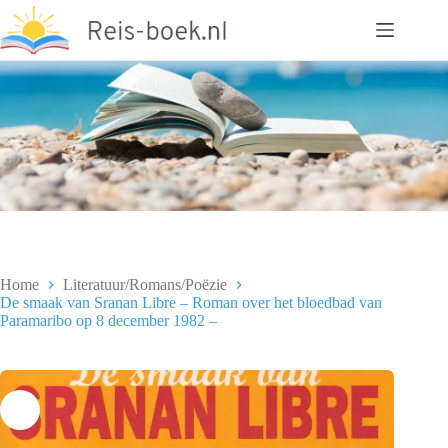
Ga
naar
de
inhoud
Home
Literatuur/Romans/Poëzie
De smaak van Sranan Libre – Roman over het bloedbad van
Paramaribo op 8 december 1982 –