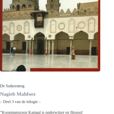
De Suikersteeg
Nagieb Mahfoez
– Deel 3 van de trilogie –
“Koopmanszoon Kamaal is onderwijzer en filosoof