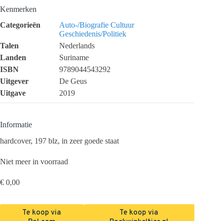
Kenmerken
Categorieën
Auto-/Biografie
Cultuur
Geschiedenis/Politiek
Talen
Nederlands
Landen
Suriname
ISBN
9789044543292
Uitgever
De Geus
Uitgave
2019
Informatie
hardcover, 197 blz, in zeer goede staat
Niet meer in voorraad
€
0,00
Te koop via
Te koop via