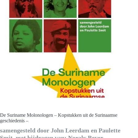
De Suriname Molonologen – Kopstukken uit de Surinaamse
geschiedenis –
samengesteld door John Leerdam en Paulette
Smit, met bijdragen van: Noraly Beyer,