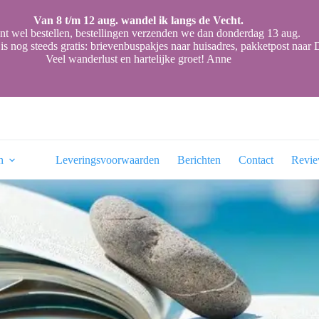
Van 8 t/m 12 aug. wandel ik langs de Vecht.
nt wel bestellen, bestellingen verzenden we dan donderdag 13 aug.
is nog steeds gratis: brievenbuspakjes naar huisadres, pakketpost naa
Veel wanderlust en hartelijke groet! Anne
n
Leveringsvoorwaarden
Berichten
Contact
Revi