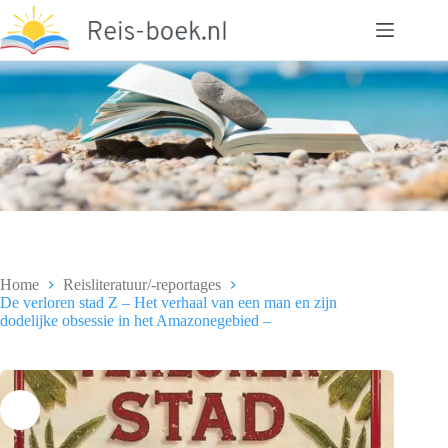
Ga
naar
de
inhoud
Home
Reisliteratuur/-reportages
De verloren stad Z – Het verhaal van een man en zijn
dodelijke obsessie in het Amazonegebied –