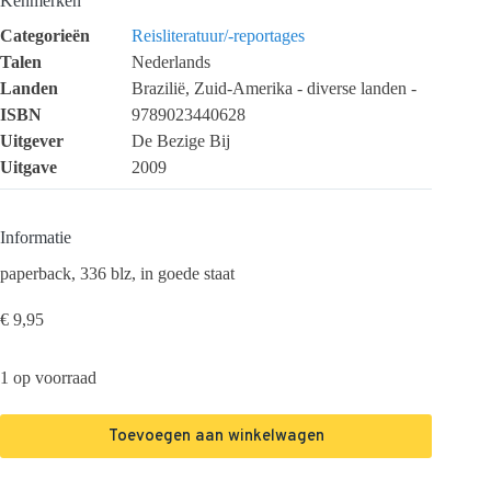
Kenmerken
Categorieën
Reisliteratuur/-reportages
Talen
Nederlands
Landen
Brazilië, Zuid-Amerika - diverse landen -
ISBN
9789023440628
Uitgever
De Bezige Bij
Uitgave
2009
Informatie
paperback, 336 blz, in goede staat
€
9,95
1 op voorraad
Toevoegen aan winkelwagen