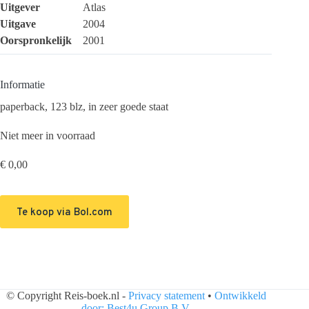
Uitgever
Atlas
Uitgave
2004
Oorspronkelijk
2001
Informatie
paperback, 123 blz, in zeer goede staat
Niet meer in voorraad
€
0,00
Te koop via Bol.com
© Copyright Reis-boek.nl -
Privacy statement
•
Ontwikkeld
door: Best4u Group B.V.