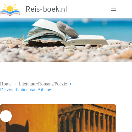
Ga
naar
de
inhoud
Home
Literatuur/Romans/Poëzie
De zwerfkatten van Athene