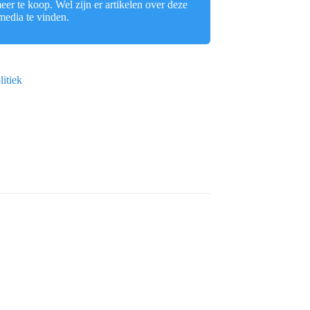
er te koop. Wel zijn er artikelen over deze
 media te vinden.
itiek