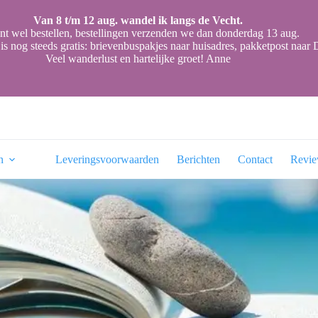
Van 8 t/m 12 aug. wandel ik langs de Vecht.
nt wel bestellen, bestellingen verzenden we dan donderdag 13 aug.
is nog steeds gratis: brievenbuspakjes naar huisadres, pakketpost naa
Veel wanderlust en hartelijke groet! Anne
n
Leveringsvoorwaarden
Berichten
Contact
Revi