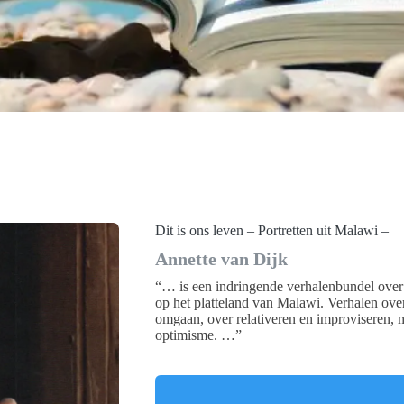
Dit is ons leven – Portretten uit Malawi –
Annette van Dijk
“… is een indringende verhalenbundel over
op het platteland van Malawi. Verhalen over
omgaan, over relativeren en improviseren, 
optimisme. …”