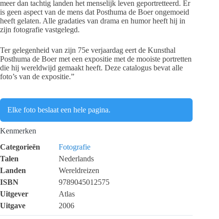
meer dan tachtig landen het menselijk leven geportretteerd. Er
is geen aspect van de mens dat Posthuma de Boer ongemoeid
heeft gelaten. Alle gradaties van drama en humor heeft hij in
zijn fotografie vastgelegd.
Ter gelegenheid van zijn 75e verjaardag eert de Kunsthal
Posthuma de Boer met een expositie met de mooiste portretten
die hij wereldwijd gemaakt heeft. Deze catalogus bevat alle
foto’s van de expositie.”
Elke foto beslaat een hele pagina.
Kenmerken
Categorieën
Fotografie
Talen
Nederlands
Landen
Wereldreizen
ISBN
9789045012575
Uitgever
Atlas
Uitgave
2006