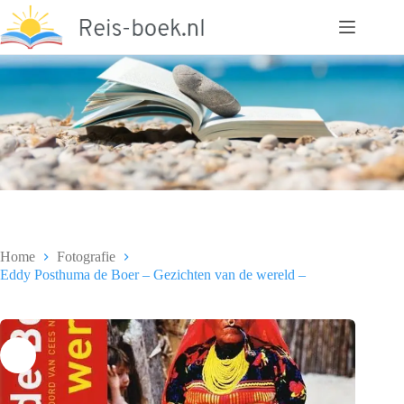
Ga
naar
de
inhoud
Home
Fotografie
Eddy Posthuma de Boer – Gezichten van de wereld –