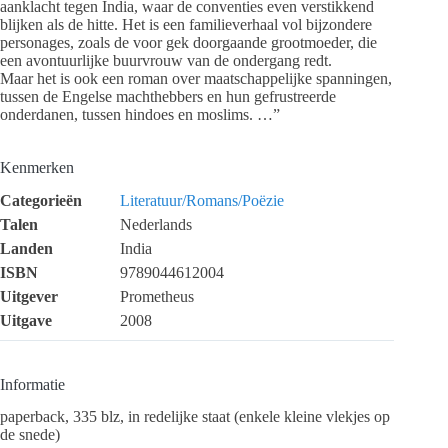
aanklacht tegen India, waar de conventies even verstikkend
blijken als de hitte. Het is een familieverhaal vol bijzondere
personages, zoals de voor gek doorgaande grootmoeder, die
een avontuurlijke buurvrouw van de ondergang redt.
Maar het is ook een roman over maatschappelijke spanningen,
tussen de Engelse machthebbers en hun gefrustreerde
onderdanen, tussen hindoes en moslims. …”
Kenmerken
Categorieën
Literatuur/Romans/Poëzie
Talen
Nederlands
Landen
India
ISBN
9789044612004
Uitgever
Prometheus
Uitgave
2008
Informatie
paperback, 335 blz, in redelijke staat (enkele kleine vlekjes op
de snede)