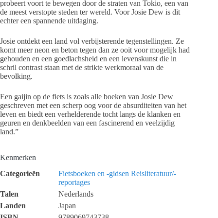
probeert voort te bewegen door de straten van Tokio, een van
de meest verstopte steden ter wereld. Voor Josie Dew is dit
echter een spannende uitdaging.
Josie ontdekt een land vol verbijsterende tegenstellingen. Ze
komt meer neon en beton tegen dan ze ooit voor mogelijk had
gehouden en een goedlachsheid en een levenskunst die in
schril contrast staan met de strikte werkmoraal van de
bevolking.
Een gaijin op de fiets is zoals alle boeken van Josie Dew
geschreven met een scherp oog voor de absurditeiten van het
leven en biedt een verhelderende tocht langs de klanken en
geuren en denkbeelden van een fascinerend en veelzijdig
land.”
Kenmerken
Categorieën
Fietsboeken en -gidsen
Reisliteratuur/-
reportages
Talen
Nederlands
Landen
Japan
ISBN
9789069743738