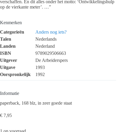
verschaffen. En dit alles onder het motto: ‘Ontwikkelingshulp
op de vierkante meter’. …”
Kenmerken
Categorieën
Anders nog iets?
Talen
Nederlands
Landen
Nederland
ISBN
9789029506663
Uitgever
De Arbeiderspers
Uitgave
1993
Oorspronkelijk
1992
Informatie
paperback, 168 blz, in zeer goede staat
€
7,95
1 op voorraad