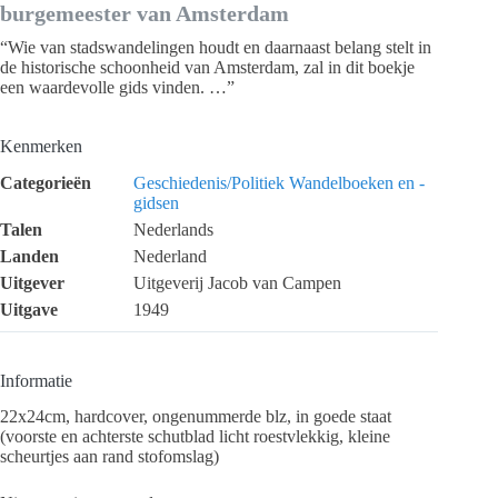
burgemeester van Amsterdam
“Wie van stadswandelingen houdt en daarnaast belang stelt in
de historische schoonheid van Amsterdam, zal in dit boekje
een waardevolle gids vinden. …”
Kenmerken
Categorieën
Geschiedenis/Politiek
Wandelboeken en -
gidsen
Talen
Nederlands
Landen
Nederland
Uitgever
Uitgeverij Jacob van Campen
Uitgave
1949
Informatie
22x24cm, hardcover, ongenummerde blz, in goede staat
(voorste en achterste schutblad licht roestvlekkig, kleine
scheurtjes aan rand stofomslag)