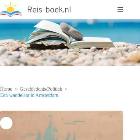
Ga
naar
de
inhoud
Home
Geschiedenis/Politiek
Een wandelaar in Amsterdam