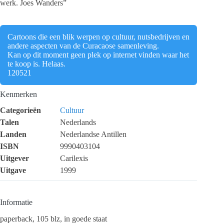
werk. Joes Wanders”
Cartoons die een blik werpen op cultuur, nutsbedrijven en
andere aspecten van de Curacaose samenleving.
Kan op dit moment geen plek op internet vinden waar het
te koop is. Helaas.
120521
Kenmerken
Categorieën
Cultuur
Talen
Nederlands
Landen
Nederlandse Antillen
ISBN
9990403104
Uitgever
Carilexis
Uitgave
1999
Informatie
paperback, 105 blz, in goede staat