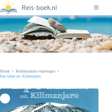
Ga
naar
de
inhoud
Home
Reisliteratuur/-reportages
Epe klimt mt. Kilimanjaro