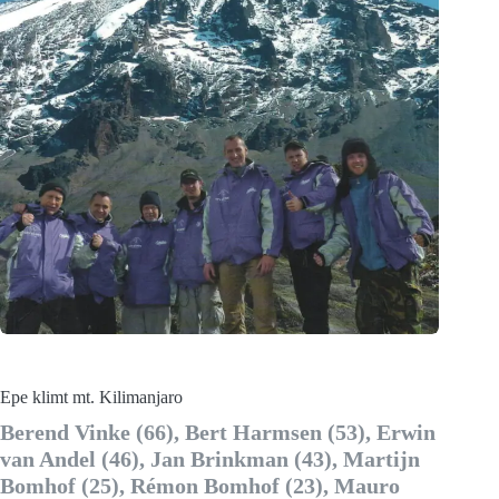
Epe klimt mt. Kilimanjaro
Berend Vinke (66), Bert Harmsen (53), Erwin
van Andel (46), Jan Brinkman (43), Martijn
Bomhof (25), Rémon Bomhof (23), Mauro