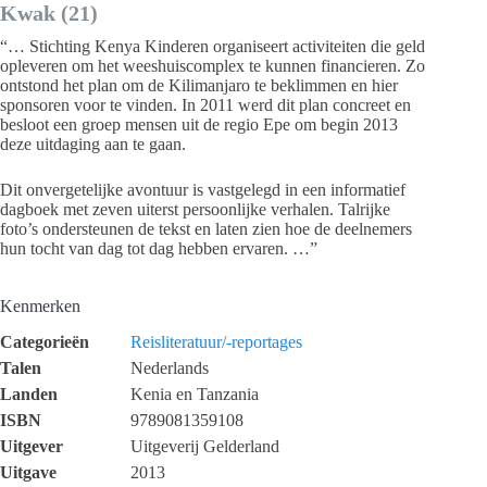
Kwak (21)
“… Stichting Kenya Kinderen organiseert activiteiten die geld
opleveren om het weeshuiscomplex te kunnen financieren. Zo
ontstond het plan om de Kilimanjaro te beklimmen en hier
sponsoren voor te vinden. In 2011 werd dit plan concreet en
besloot een groep mensen uit de regio Epe om begin 2013
deze uitdaging aan te gaan.
Dit onvergetelijke avontuur is vastgelegd in een informatief
dagboek met zeven uiterst persoonlijke verhalen. Talrijke
foto’s ondersteunen de tekst en laten zien hoe de deelnemers
hun tocht van dag tot dag hebben ervaren. …”
Kenmerken
Categorieën
Reisliteratuur/-reportages
Talen
Nederlands
Landen
Kenia en Tanzania
ISBN
9789081359108
Uitgever
Uitgeverij Gelderland
Uitgave
2013