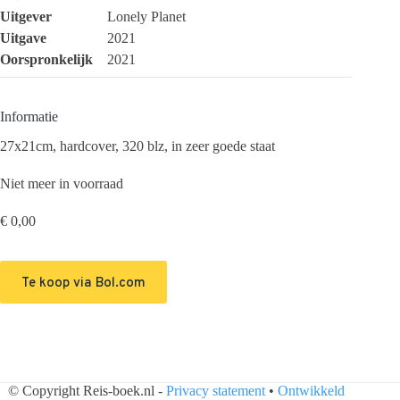
Uitgever
Lonely Planet
Uitgave
2021
Oorspronkelijk
2021
Informatie
27x21cm, hardcover, 320 blz, in zeer goede staat
Niet meer in voorraad
€
0,00
Te koop via Bol.com
© Copyright Reis-boek.nl -
Privacy statement
•
Ontwikkeld