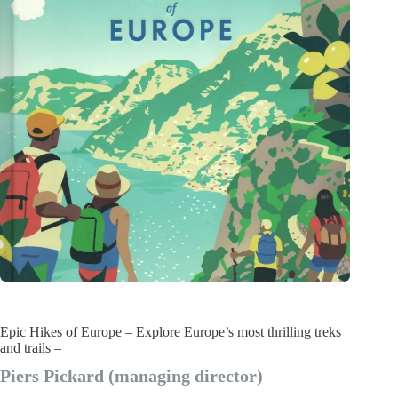
Epic Hikes of Europe – Explore Europe’s most thrilling treks
and trails –
Piers Pickard (managing director)