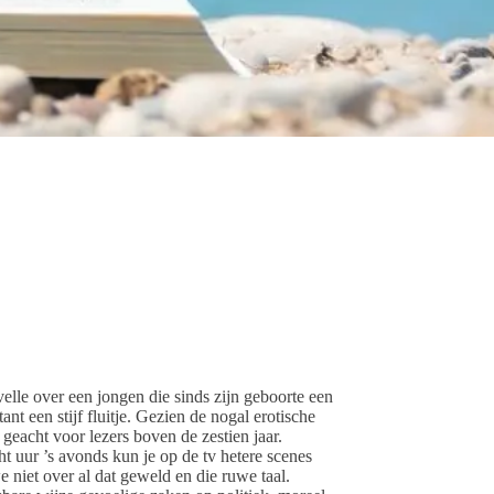
lle over een jongen die sinds zijn geboorte een
nt een stijf fluitje. Gezien de nogal erotische
geacht voor lezers boven de zestien jaar.
ht uur ’s avonds kun je op de tv hetere scenes
 niet over al dat geweld en die ruwe taal.