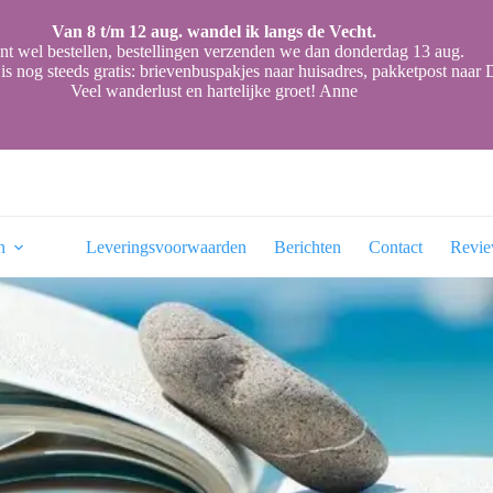
Van 8 t/m 12 aug. wandel ik langs de Vecht.
nt wel bestellen, bestellingen verzenden we dan donderdag 13 aug.
is nog steeds gratis: brievenbuspakjes naar huisadres, pakketpost naa
Veel wanderlust en hartelijke groet! Anne
n
Leveringsvoorwaarden
Berichten
Contact
Revi