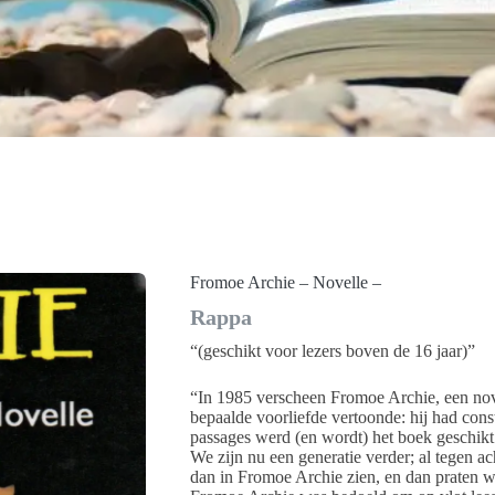
Fromoe Archie – Novelle –
Rappa
“(geschikt voor lezers boven de 16 jaar)”
“In 1985 verscheen Fromoe Archie, een nove
bepaalde voorliefde vertoonde: hij had consta
passages werd (en wordt) het boek geschikt 
We zijn nu een generatie verder; al tegen ac
dan in Fromoe Archie zien, en dan praten we