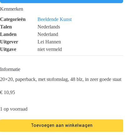
Kenmerken
Categorieën
Beeldende Kunst
Talen
Nederlands
Landen
Nederland
Uitgever
Lei Hannen
Uitgave
niet vermeld
Informatie
20×20, paperback, met stofomslag, 48 blz, in zeer goede staat
€
10,95
1 op voorraad
Toevoegen aan winkelwagen