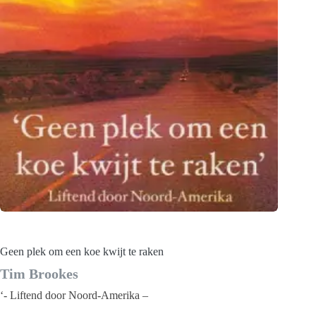
Geen plek om een koe kwijt te raken
Tim Brookes
‘- Liftend door Noord-Amerika –