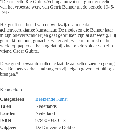
“De collectie Rie Gubitz-Vellinga omvat een groot gedeelte
van het vroegste werk van Gerrit Benner uit de periode 1945-
1947.
Het geeft een beeld van de werkwijze van de dan
achtenveertigjarige kunstenaar. De motieven die Benner later
in zijn olieverfschilderijen gaat gebruiken zijn al aanwezig. Hij
gebruikt potlood, gouache, waterverf, waskrijt of inkt en hij
werkt op papier en behang dat hij vindt op de zolder van zijn
vriend Oscar Gubitz.
Deze goed bewaarde collectie laat de aanzetten zien en getuigt
van Benners sterke aandrang om zijn eigen gevoel tot uiting te
brengen.”
Kenmerken
Categorieën
Beeldende Kunst
Talen
Nederlands
Landen
Nederland
ISBN
9789070330118
Uitgever
De Drijvende Dobber