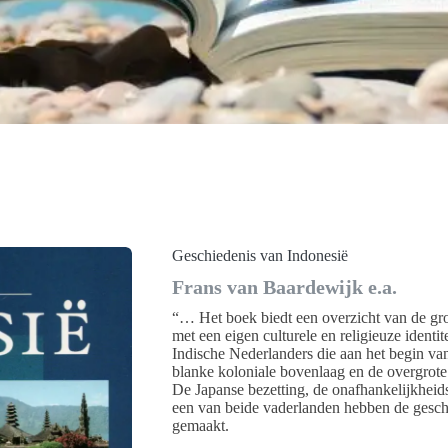
Geschiedenis van Indonesië
Frans van Baardewijk e.a.
“… Het boek biedt een overzicht van de gro
met een eigen culturele en religieuze identit
Indische Nederlanders die aan het begin va
blanke koloniale bovenlaag en de overgrot
De Japanse bezetting, de onafhankelijkheids
een van beide vaderlanden hebben de gesc
gemaakt.