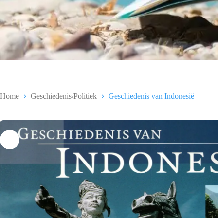
Home
Geschiedenis/Politiek
Geschiedenis van Indonesië