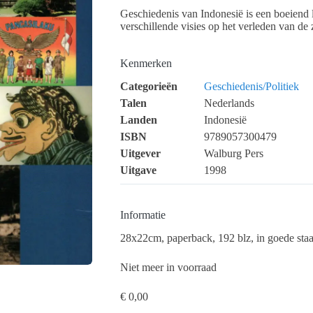
Geschiedenis van Indonesië is een boeiend l
verschillende visies op het verleden van de 
Kenmerken
Categorieën
Geschiedenis/Politiek
Talen
Nederlands
Landen
Indonesië
ISBN
9789057300479
Uitgever
Walburg Pers
Uitgave
1998
Informatie
28x22cm, paperback, 192 blz, in goede staa
Niet meer in voorraad
€
0,00