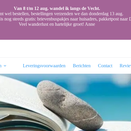
Van 8 t/m 12 aug. wandel ik langs de Vecht.
nt wel bestellen, bestellingen verzenden we dan donderdag 13 aug.
is nog steeds gratis: brievenbuspakjes naar huisadres, pakketpost naa
Veel wanderlust en hartelijke groet! Anne
n
Leveringsvoorwaarden
Berichten
Contact
Revi