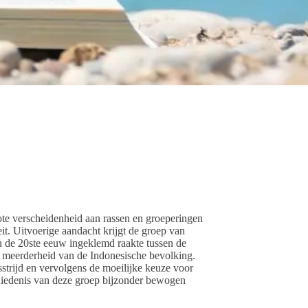
te verscheidenheid aan rassen en groeperingen
eit. Uitvoerige aandacht krijgt de groep van
n de 20ste eeuw ingeklemd raakte tussen de
e meerderheid van de Indonesische bevolking.
strijd en vervolgens de moeilijke keuze voor
hiedenis van deze groep bijzonder bewogen