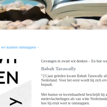
e we kunnen ontsnappen –
Gevangen in zwart wit denken – En hoe w
Babah Tarawally
“23 jaar geleden kwam Babah Tarawally als 
Nederland. Voor het eerst wordt hij zich erv
bepaalt.
Met humor en kwetsbaarheid beschrijft hij 
medevluchtelingen als van witte Nederlander
hoe hij eruit weet te ontsnappen.