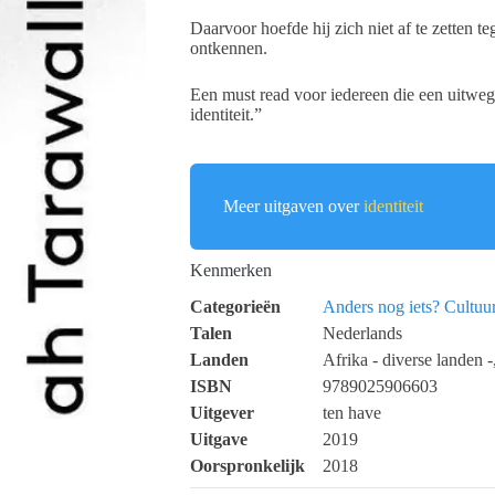
Daarvoor hoefde hij zich niet af te zetten te
ontkennen.
Een must read voor iedereen die een uitweg 
identiteit.”
Meer uitgaven over
identiteit
Kenmerken
Categorieën
Anders nog iets?
Cultuu
Talen
Nederlands
Landen
Afrika - diverse landen 
ISBN
9789025906603
Uitgever
ten have
Uitgave
2019
Oorspronkelijk
2018