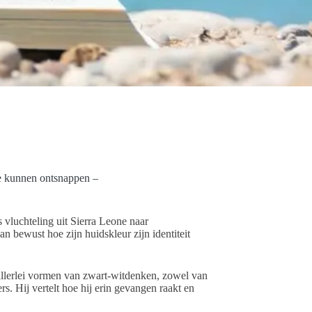
e kunnen ontsnappen –
vluchteling uit Sierra Leone naar
an bewust hoe zijn huidskleur zijn identiteit
allerlei vormen van zwart-witdenken, zowel van
s. Hij vertelt hoe hij erin gevangen raakt en