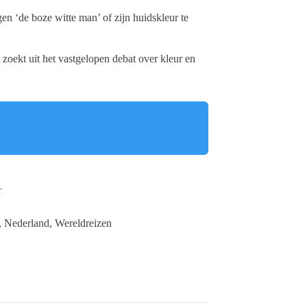
gen ‘de boze witte man’ of zijn huidskleur te
zoekt uit het vastgelopen debat over kleur en
r
-, Nederland, Wereldreizen