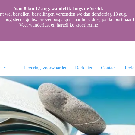
Van 8 t/m 12 aug. wandel ik langs de Vecht.
nt wel bestellen, bestellingen verzenden we dan donderdag 13 aug.
is nog steeds gratis: brievenbuspakjes naar huisadres, pakketpost naa
Veel wanderlust en hartelijke groet! Anne
n
Leveringsvoorwaarden
Berichten
Contact
Revi