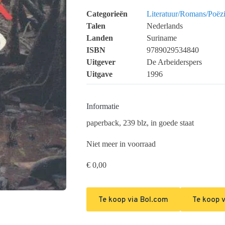
Categorieën
Literatuur/Romans/Poëz
Talen
Nederlands
Landen
Suriname
ISBN
9789029534840
Uitgever
De Arbeiderspers
Uitgave
1996
Informatie
paperback, 239 blz, in goede staat
Niet meer in voorraad
€
0,00
Te koop via Bol.com
Te koop v