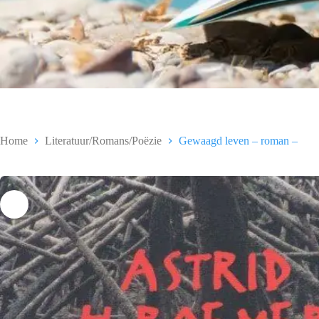
Home
Literatuur/Romans/Poëzie
Gewaagd leven – roman –