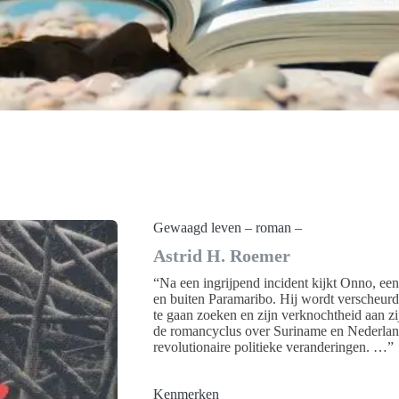
Gewaagd leven – roman –
Astrid H. Roemer
“Na een ingrijpend incident kijkt Onno, een
en buiten Paramaribo. Hij wordt verscheurd d
te gaan zoeken en zijn verknochtheid aan z
de romancyclus over Suriname en Nederland 
revolutionaire politieke veranderingen. …”
Kenmerken