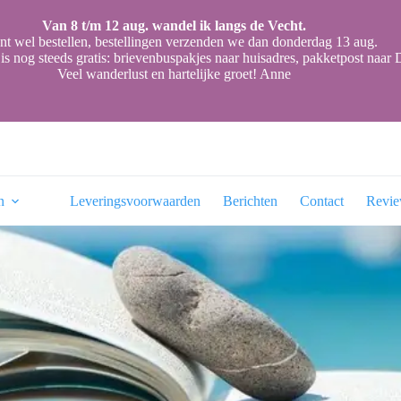
Van 8 t/m 12 aug. wandel ik langs de Vecht.
nt wel bestellen, bestellingen verzenden we dan donderdag 13 aug.
is nog steeds gratis: brievenbuspakjes naar huisadres, pakketpost naa
Veel wanderlust en hartelijke groet! Anne
n
Leveringsvoorwaarden
Berichten
Contact
Revi