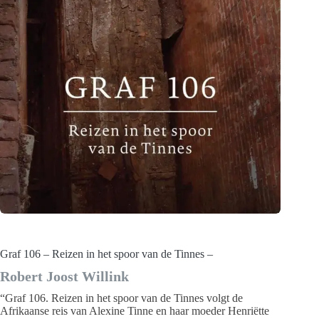
Graf 106 – Reizen in het spoor van de Tinnes –
Robert Joost Willink
“Graf 106. Reizen in het spoor van de Tinnes volgt de
Afrikaanse reis van Alexine Tinne en haar moeder Henriëtte