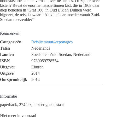
doodskist toe aan het verhaal over de Tinnes. Of zijn er twee
kisten? Bevat de enorme massieftinnen kist, die in 1868 daar
diep beneden in ‘Graf 106’ in Oud Eik en Duinen werd
bijgezet, de reiskist waarin Alexine haar moeder vanuit Zuid-
Soedan meezeulde?”
Kenmerken
Categorieën
Reisliteratuur/-reportages
Talen
Nederlands
Landen
Soedan en Zuid-Soedan, Nederland
ISBN
9789059728554
Uitgever
Eburon
Uitgave
2014
Oorspronkelijk
2014
Informatie
paperback, 274 blz, in zeer goede staat
Niet meer in voorraad