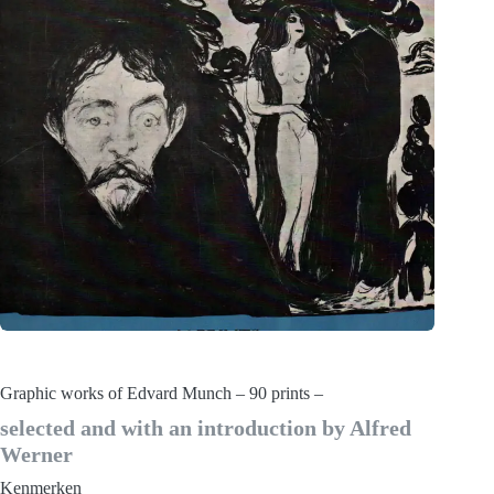
Graphic works of Edvard Munch – 90 prints –
selected and with an introduction by Alfred
Werner
Kenmerken