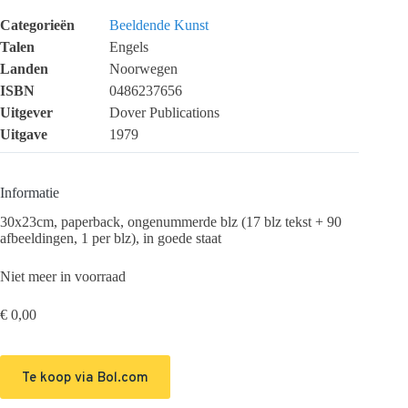
Categorieën
Beeldende Kunst
Talen
Engels
Landen
Noorwegen
ISBN
0486237656
Uitgever
Dover Publications
Uitgave
1979
Informatie
30x23cm, paperback, ongenummerde blz (17 blz tekst + 90
afbeeldingen, 1 per blz), in goede staat
Niet meer in voorraad
€
0,00
Te koop via Bol.com