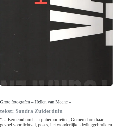
Grote fotografen – Hellen van Meene –
tekst: Sandra Zuiderduin
“… Beroemd om haar puberportretten, Geroemd om haar
gevoel voor lichtval, poses, het wonderlijke kledinggebruik en