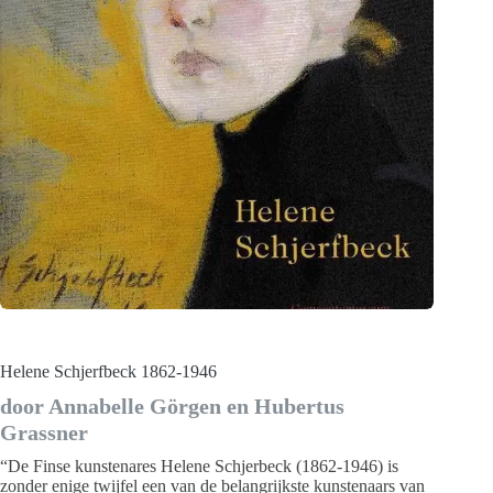
Helene Schjerfbeck 1862-1946
door Annabelle Görgen en Hubertus
Grassner
“De Finse kunstenares Helene Schjerbeck (1862-1946) is
zonder enige twijfel een van de belangrijkste kunstenaars van