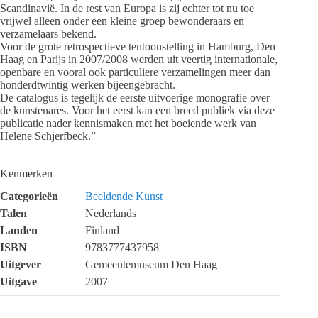
Scandinavië. In de rest van Europa is zij echter tot nu toe
vrijwel alleen onder een kleine groep bewonderaars en
verzamelaars bekend.
Voor de grote retrospectieve tentoonstelling in Hamburg, Den
Haag en Parijs in 2007/2008 werden uit veertig internationale,
openbare en vooral ook particuliere verzamelingen meer dan
honderdtwintig werken bijeengebracht.
De catalogus is tegelijk de eerste uitvoerige monografie over
de kunstenares. Voor het eerst kan een breed publiek via deze
publicatie nader kennismaken met het boeiende werk van
Helene Schjerfbeck.”
Kenmerken
Categorieën
Beeldende Kunst
Talen
Nederlands
Landen
Finland
ISBN
9783777437958
Uitgever
Gemeentemuseum Den Haag
Uitgave
2007