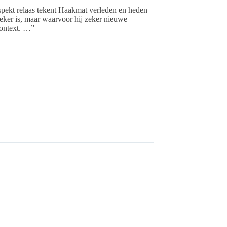
rspekt relaas tekent Haakmat verleden en heden
eker is, maar waarvoor hij zeker nieuwe
context. …”