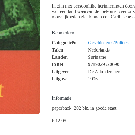
In zijn met persoonlijke herinneringen doo
van een land waarvan de toekomst zeer onz
mogelijkheden ziet binnen een Caribische 
Kenmerken
Categorieën
Geschiedenis/Politiek
Talen
Nederlands
Landen
Suriname
ISBN
9789029520690
Uitgever
De Arbeiderspers
Uitgave
1996
Informatie
paperback, 202 blz, in goede staat
€
12,95