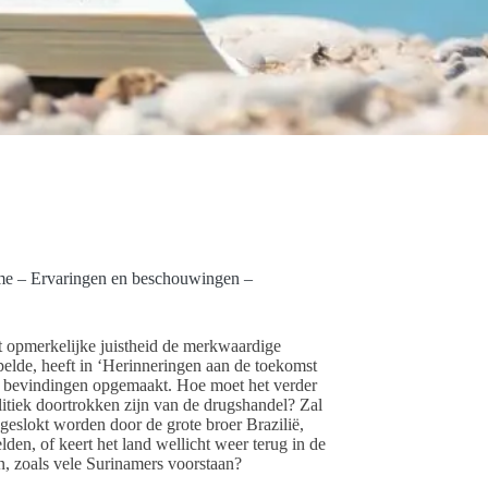
me – Ervaringen en beschouwingen –
t opmerkelijke juistheid de merkwaardige
elde, heeft in ‘Herinneringen aan de toekomst
e bevindingen opgemaakt. Hoe moet het verder
itiek doortrokken zijn van de drugshandel? Zal
pgeslokt worden door de grote broer Brazilië,
en, of keert het land wellicht weer terug in de
, zoals vele Surinamers voorstaan?