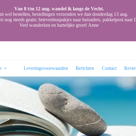
Van 8 t/m 12 aug. wandel ik langs de Vecht.
nt wel bestellen, bestellingen verzenden we dan donderdag 13 aug.
is nog steeds gratis: brievenbuspakjes naar huisadres, pakketpost naa
Veel wanderlust en hartelijke groet! Anne
n
Leveringsvoorwaarden
Berichten
Contact
Revi