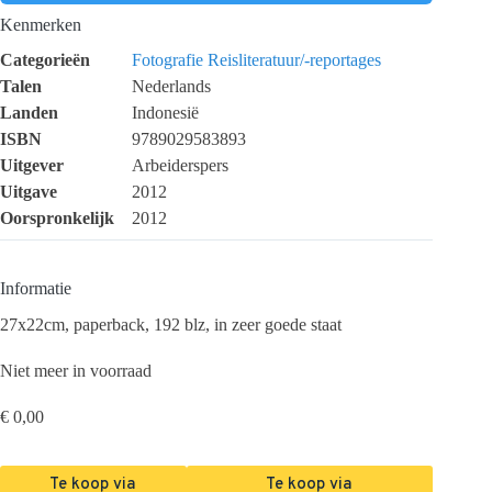
Kenmerken
Categorieën
Fotografie
Reisliteratuur/-reportages
Talen
Nederlands
Landen
Indonesië
ISBN
9789029583893
Uitgever
Arbeiderspers
Uitgave
2012
Oorspronkelijk
2012
Informatie
27x22cm, paperback, 192 blz, in zeer goede staat
Niet meer in voorraad
€
0,00
Te koop via
Te koop via