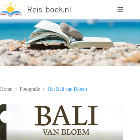
Ga
naar
de
inhoud
Home
Fotografie
Het Bali van Bloem