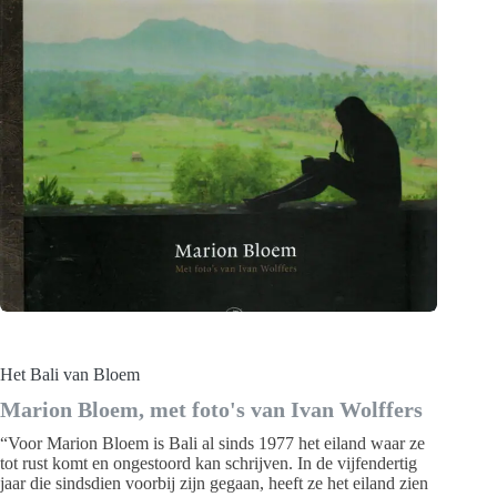
Het Bali van Bloem
Marion Bloem, met foto's van Ivan Wolffers
“Voor Marion Bloem is Bali al sinds 1977 het eiland waar ze
tot rust komt en ongestoord kan schrijven. In de vijfendertig
jaar die sindsdien voorbij zijn gegaan, heeft ze het eiland zien