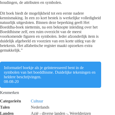
houdingen, de attributen en symbolen.
Dit boek biedt de mogelijkheid tot een eerste nadere
kennismaking. In een zo kort bestek is werkelijke volledigheid
natuurlijk uitgesloten. Binnen deze beperking geeft Het
Boeddha-boek niettemin, na een beknopte inleiding over het
Boeddhisme zelf, een ruim overzicht van de meest
voorkomende figuren en symbolen. Ieder afzonderlijk item is
duidelijk afgebeeld en voorzien van een korte uitleg van de
betekenis. Het alfabetische register maakt opzoeken extra
gemakkelijk.”
Informatief boekje als je geïnteresseerd bent in de
symbolen van het boeddhisme. Duidelijke tekeningen en
heldere beschrijvingen.
08-08-20
Kenmerken
Categorieën
Cultuur
Talen
Nederlands
Landen
Azië - diverse landen -, Wereldreizen