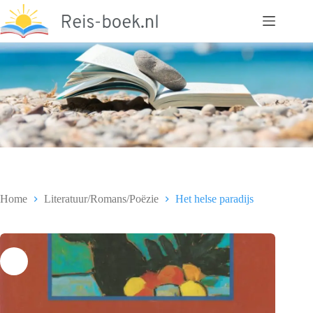
Ga
naar
de
inhoud
Home
Literatuur/Romans/Poëzie
Het helse paradijs