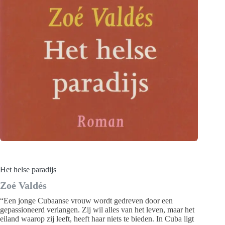
Het helse paradijs
Zoé Valdés
“Een jonge Cubaanse vrouw wordt gedreven door een
gepassioneerd verlangen. Zij wil alles van het leven, maar het
eiland waarop zij leeft, heeft haar niets te bieden. In Cuba ligt