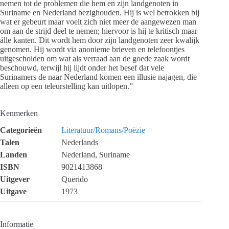
nemen tot de problemen die hem en zijn landgenoten in
Suriname en Nederland bezighouden. Hij is wel betrokken bij
wat er gebeurt maar voelt zich niet meer de aangewezen man
om aan de strijd deel te nemen; hiervoor is hij te kritisch maar
álle kanten. Dit wordt hem door zijn landgenoten zeer kwalijk
genomen. Hij wordt via anonieme brieven en telefoontjes
uitgescholden om wat als verraad aan de goede zaak wordt
beschouwd, terwijl hij lijdt onder het besef dat vele
Surinamers de naar Nederland komen een illusie najagen, die
alleen op een teleurstelling kan uitlopen.”
Kenmerken
Categorieën
Literatuur/Romans/Poëzie
Talen
Nederlands
Landen
Nederland, Suriname
ISBN
9021413868
Uitgever
Querido
Uitgave
1973
Informatie