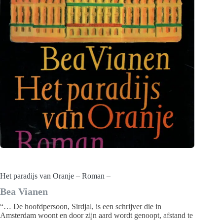
Het paradijs van Oranje – Roman –
Bea Vianen
“… De hoofdpersoon, Sirdjal, is een schrijver die in
Amsterdam woont en door zijn aard wordt genoopt, afstand te