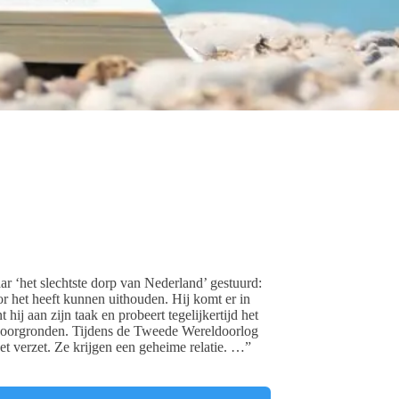
r ‘het slechtste dorp van Nederland’ gestuurd:
r het heeft kunnen uithouden. Hij komt er in
 hij aan zijn taak en probeert tegelijkertijd het
e doorgronden. Tijdens de Tweede Wereldoorlog
et verzet. Ze krijgen een geheime relatie. …”