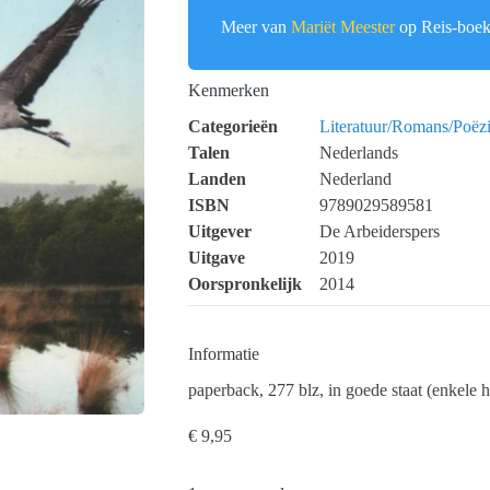
Meer van
Mariët Meester
op Reis-boek
Kenmerken
Categorieën
Literatuur/Romans/Poëz
Talen
Nederlands
Landen
Nederland
ISBN
9789029589581
Uitgever
De Arbeiderspers
Uitgave
2019
Oorspronkelijk
2014
Informatie
paperback, 277 blz, in goede staat (enkele h
€
9,95