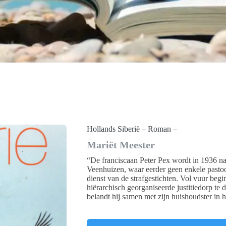
Hollands Siberië – Roman –
Mariët Meester
“De franciscaan Peter Pex wordt in 1936 naa
Veenhuizen, waar eerder geen enkele pastoo
dienst van de strafgestichten. Vol vuur begint
hiërarchisch georganiseerde justitiedorp t
belandt hij samen met zijn huishoudster in h