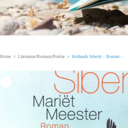
Home
Literatuur/Romans/Poëzie
Hollands Siberië – Roman –