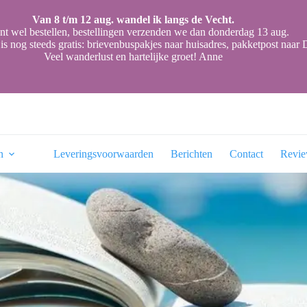
Van 8 t/m 12 aug. wandel ik langs de Vecht.
nt wel bestellen, bestellingen verzenden we dan donderdag 13 aug.
is nog steeds gratis: brievenbuspakjes naar huisadres, pakketpost naa
Veel wanderlust en hartelijke groet! Anne
n
Leveringsvoorwaarden
Berichten
Contact
Revi