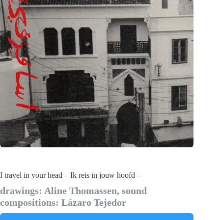
I travel in your head – Ik reis in jouw hoofd –
drawings: Aline Thomassen, sound
compositions: Lázaro Tejedor