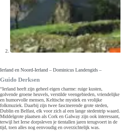
Ierland en Noord-Ierland – Dominicus Landengids –
Guido Derksen
“Ierland heeft zijn geheel eigen charme: ruige kusten,
golvende groene heuvels, verstilde veengebieden, vriendelijke
en humorvolle mensen, Keltische mystiek en vrolijke
folkmuziek. Daarbij zijn twee fascinerende grote steden,
Dublin en Belfast, elk voor zich al een lange stedentrip waard.
Middelgrote plaatsen als Cork en Galway zijn ook interessant,
terwijl het Ierse dorpsleven je tientallen jaren terugvoert in de
tijd, toen alles nog eenvoudig en overzichtelijk was.