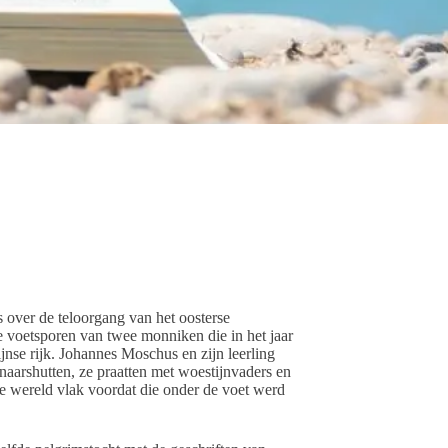
 over de teloorgang van het oosterse
e voetsporen van twee monniken die in het jaar
nse rijk. Johannes Moschus en zijn leerling
naarshutten, ze praatten met woestijnvaders en
ele wereld vlak voordat die onder de voet werd