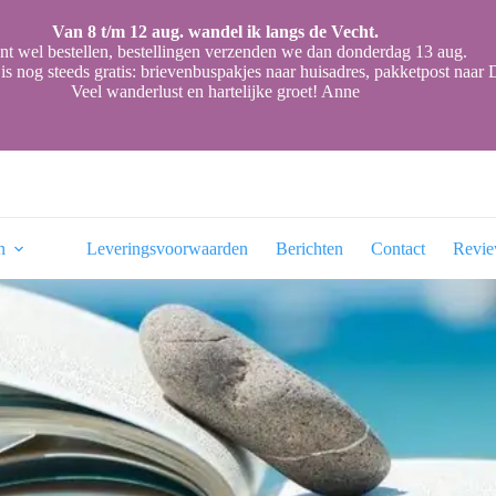
Van 8 t/m 12 aug. wandel ik langs de Vecht.
nt wel bestellen, bestellingen verzenden we dan donderdag 13 aug.
is nog steeds gratis: brievenbuspakjes naar huisadres, pakketpost naa
Veel wanderlust en hartelijke groet! Anne
n
Leveringsvoorwaarden
Berichten
Contact
Revi