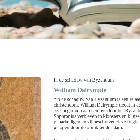
In de schaduw van Byzantium
William Dalrymple
“In de schaduw van Byzantium is een relaas
christendom. William Dalrymple treedt in d
587 begonnen aan een reis door het Byzantij
Sophronius verbleven in kloosters en kluize
pilaarheiligen en zij beschreven deze fragi
gelopen door de oprukkende islam.