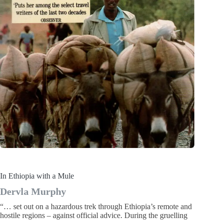
In Ethiopia with a Mule
Dervla Murphy
“… set out on a hazardous trek through Ethiopia’s remote and
hostile regions – against official advice. During the gruelling