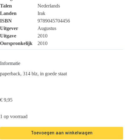
Talen
Nederlands
Landen
Irak
ISBN
9789045704456
Uitgever
Augustus
Uitgave
2010
Oorspronkelijk
2010
Informatie
paperback, 314 blz, in goede staat
€
9,95
1 op voorraad
Toevoegen aan winkelwagen