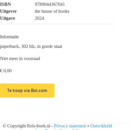
ISBN
9789044367041
Uitgever
the house of books
Uitgave
2024
Informatie
paperback, 302 blz, in goede staat
Niet meer in voorraad
€
0,00
Te koop via Bol.com
© Copyright Reis-boek.nl -
Privacy statement
•
Ontwikkeld