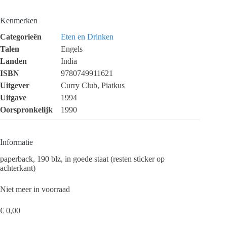
Kenmerken
Categorieën
Eten en Drinken
Talen
Engels
Landen
India
ISBN
9780749911621
Uitgever
Curry Club, Piatkus
Uitgave
1994
Oorspronkelijk
1990
Informatie
paperback, 190 blz, in goede staat (resten sticker op
achterkant)
Niet meer in voorraad
€
0,00