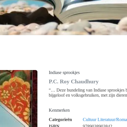
Indiase sprookjes
P.C. Roy Chaudhury
“… Deze bundeling van Indiase sprookjes bee
bijgeloof en volksgebruiken, met zijn dieren
Kenmerken
Categorieën
Cultuur
Literatuur/Roma
ISBN
9789038903842