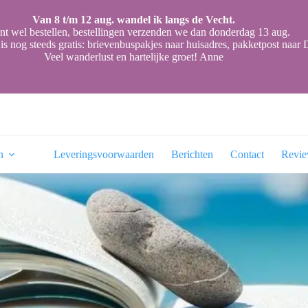
Van 8 t/m 12 aug. wandel ik langs de Vecht.
nt wel bestellen, bestellingen verzenden we dan donderdag 13 aug.
is nog steeds gratis: brievenbuspakjes naar huisadres, pakketpost naa
Veel wanderlust en hartelijke groet! Anne
n
Leveringsvoorwaarden
Berichten
Contact
Revi