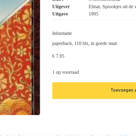
Uitgever
Elmar, Sprookjes uit de 
Uitgave
1995
Informatie
paperback, 110 blz, in goede staat
€
7,95
1 op voorraad
Toevoegen 