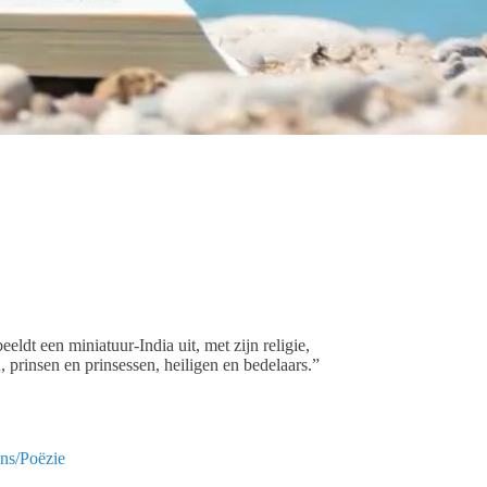
ldt een miniatuur-India uit, met zijn religie,
, prinsen en prinsessen, heiligen en bedelaars.”
ns/Poëzie