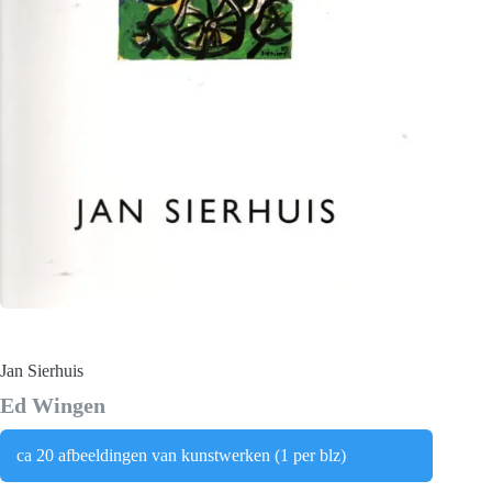
Jan Sierhuis
Ed Wingen
ca 20 afbeeldingen van kunstwerken (1 per blz)