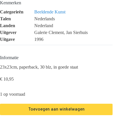
Kenmerken
Categorieën
Beeldende Kunst
Talen
Nederlands
Landen
Nederland
Uitgever
Galerie Clement, Jan Sierhuis
Uitgave
1996
Informatie
23x23cm, paperback, 30 blz, in goede staat
€
10,95
1 op voorraad
Toevoegen aan winkelwagen