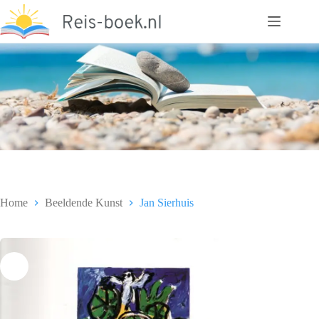
Ga
naar
de
inhoud
Home
Beeldende Kunst
Jan Sierhuis