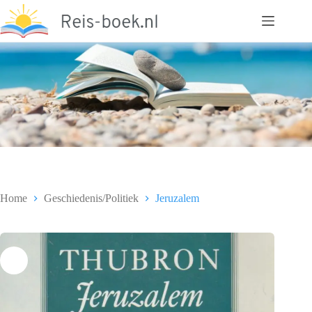
Ga
naar
de
inhoud
Home
Geschiedenis/Politiek
Jeruzalem