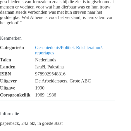
geschiedenis van Jeruzalem zoals hij die ziet is tragisch omdat
mensen er vochten voor wat hun dierbaar was en hun trouw
daaraan steeds verbonden was met hun streven naar het
goddelijke. Wat Athene is voor het verstand, is Jeruzalem vor
het geloof.”
Kenmerken
Categorieën
Geschiedenis/Politiek
Reisliteratuur/-
reportages
Talen
Nederlands
Landen
Israël, Palestina
ISBN
9789029548816
Uitgever
De Arbeiderspers, Grote ABC
Uitgave
1990
Oorspronkelijk
1969, 1986
Informatie
paperback, 242 blz, in goede staat