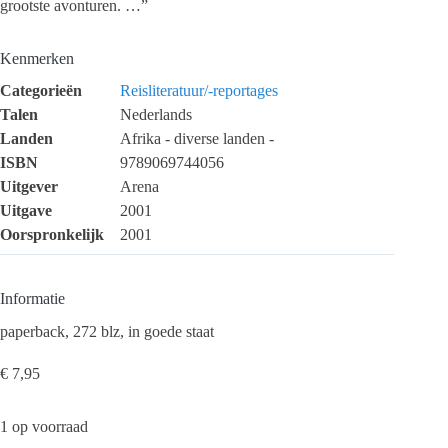
grootste avonturen. …”
Kenmerken
Categorieën
Reisliteratuur/-reportages
Talen
Nederlands
Landen
Afrika - diverse landen -
ISBN
9789069744056
Uitgever
Arena
Uitgave
2001
Oorspronkelijk
2001
Informatie
paperback, 272 blz, in goede staat
€
7,95
1 op voorraad