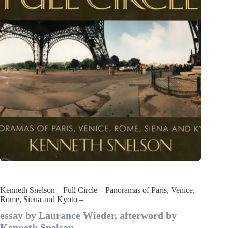
Kenneth Snelson – Full Circle – Panoramas of Paris, Venice,
Rome, Siena and Kyoto –
essay by Laurance Wieder, afterword by
Kenneth Snelson