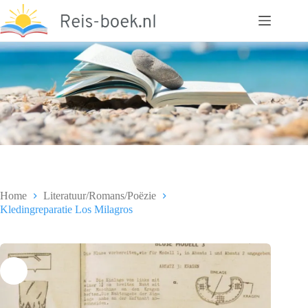
Ga
naar
de
inhoud
Home
Literatuur/Romans/Poëzie
Kledingreparatie Los Milagros