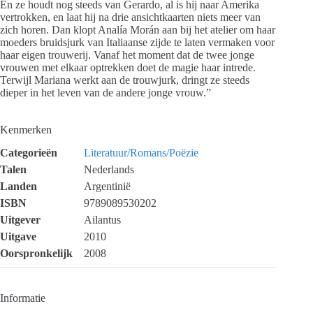
En ze houdt nog steeds van Gerardo, al is hij naar Amerika
vertrokken, en laat hij na drie ansichtkaarten niets meer van
zich horen. Dan klopt Analía Morán aan bij het atelier om haar
moeders bruidsjurk van Italiaanse zijde te laten vermaken voor
haar eigen trouwerij. Vanaf het moment dat de twee jonge
vrouwen met elkaar optrekken doet de magie haar intrede.
Terwijl Mariana werkt aan de trouwjurk, dringt ze steeds
dieper in het leven van de andere jonge vrouw.”
Kenmerken
Categorieën
Literatuur/Romans/Poëzie
Talen
Nederlands
Landen
Argentinië
ISBN
9789089530202
Uitgever
Ailantus
Uitgave
2010
Oorspronkelijk
2008
Informatie