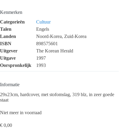
Kenmerken
Categorieën
Cultuur
Talen
Engels
Landen
Noord-Korea, Zuid-Korea
ISBN
898575601
Uitgever
The Korean Herald
Uitgave
1997
Oorspronkelijk
1993
Informatie
29x23cm, hardcover, met stofomslag, 319 blz, in zeer goede
staat
Niet meer in voorraad
€
0,00