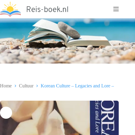
Ga
naar
de
inhoud
Home
Cultuur
Korean Culture – Legacies and Lore –