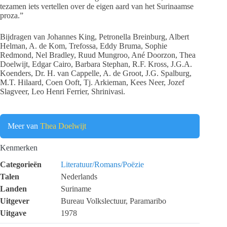
tezamen iets vertellen over de eigen aard van het Surinaamse
proza.”
Bijdragen van Johannes King, Petronella Breinburg, Albert
Helman, A. de Kom, Trefossa, Eddy Bruma, Sophie
Redmond, Nel Bradley, Ruud Mungroo, Ané Doorzon, Thea
Doelwijt, Edgar Cairo, Barbara Stephan, R.F. Kross, J.G.A.
Koenders, Dr. H. van Cappelle, A. de Groot, J.G. Spalburg,
M.T. Hilaard, Coen Ooft, Tj. Arkieman, Kees Neer, Jozef
Slagveer, Leo Henri Ferrier, Shrinivasi.
Meer van
Thea Doelwijt
Kenmerken
Categorieën
Literatuur/Romans/Poëzie
Talen
Nederlands
Landen
Suriname
Uitgever
Bureau Volkslectuur, Paramaribo
Uitgave
1978