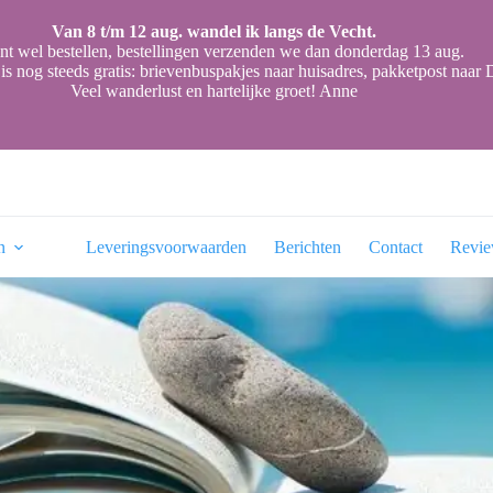
Van 8 t/m 12 aug. wandel ik langs de Vecht.
nt wel bestellen, bestellingen verzenden we dan donderdag 13 aug.
is nog steeds gratis: brievenbuspakjes naar huisadres, pakketpost naa
Veel wanderlust en hartelijke groet! Anne
n
Leveringsvoorwaarden
Berichten
Contact
Revi