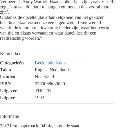
Vermeer als Andy Warhol. Haar schilderijen zijn, zoals ze zelf
zegt, ‘om aan de muur te hangen en moeten dus vooral mooi
zijn’.
Ondanks de opzettelijke afhankelijkheid van het gekozen
beeldmateriaal vormen ze een eigen wereld Een wereld
waarin de kleuren merkwaardig helder zijn, waar het begrip
van tijd en plaats vervaagt en waar dagelijkse dingen
raadselachtig worden.”
Kenmerken
Categorieën
Beeldende Kunst
Talen
Engels, Nederlands
Landen
Nederland
ISBN
9789068680829
Uitgever
THOTH
Uitgave
1993
Informatie
28x21cm, paperback, 94 blz, in goede staat